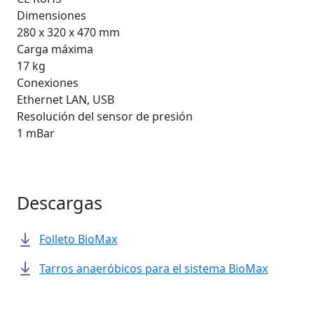
Dimensiones
280 x 320 x 470 mm
Carga máxima
17 kg
Conexiones
Ethernet LAN, USB
Resolución del sensor de presión
1 mBar
Descargas
Folleto BioMax
Tarros anaeróbicos para el sistema BioMax