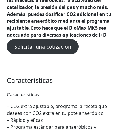
las macetas anaeróbicas, la actividad del
catalizador, la presión del gas y mucho más.
Además, puedes dosificar CO2 adicional en tu
recipiente anaeróbico mediante el programa
ajustable. Esto hace que el BioMax MK5 sea
adecuado para diversas aplicaciones de I+D.
Solicitar una cotización
Características
Características:
– CO2 extra ajustable, programa la receta que
desees con CO2 extra en tu pote anaeróbico
– Rápido y eficaz
– Programa estándar para anaeróbicos y