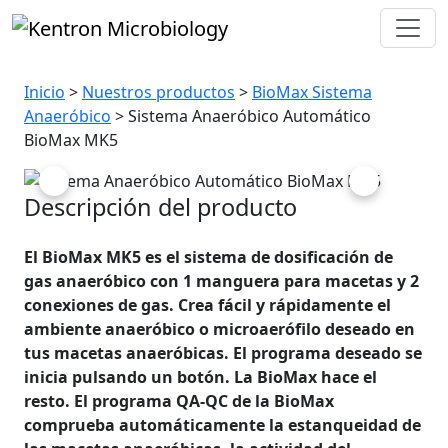
Automático BioMax MK5
Inicio
>
Nuestros productos
>
BioMax Sistema
Anaeróbico
> Sistema Anaeróbico Automático
BioMax MK5
Previous
Next
Descripción del producto
El BioMax MK5 es el sistema de dosificación de
gas anaeróbico con 1 manguera para macetas y 2
conexiones de gas. Crea fácil y rápidamente el
ambiente anaeróbico o microaerófilo deseado en
tus macetas anaeróbicas. El programa deseado se
inicia pulsando un botón. La BioMax hace el
resto. El programa QA-QC de la BioMax
comprueba automáticamente la estanqueidad de