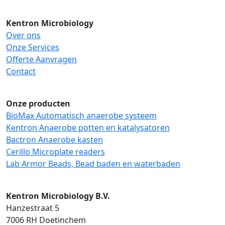
Kentron Microbiology
Over ons
Onze Services
Offerte Aanvragen
Contact
Onze producten
BioMax Automatisch anaerobe systeem
Kentron Anaerobe potten en katalysatoren
Bactron Anaerobe kasten
Cerillo Microplate readers
Lab Armor Beads, Bead baden en waterbaden
Kentron Microbiology B.V.
Hanzestraat 5
7006 RH Doetinchem