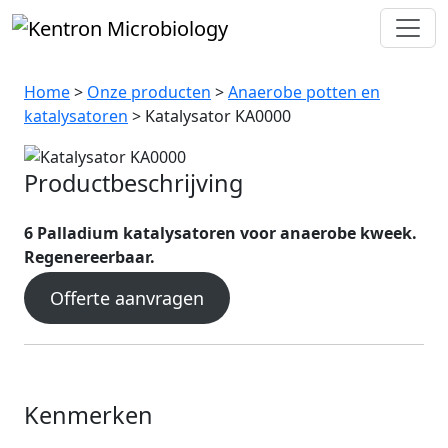
Katalysator KA0000
Home
>
Onze producten
>
Anaerobe potten en
katalysatoren
> Katalysator KA0000
Productbeschrijving
6 Palladium katalysatoren voor anaerobe kweek.
Regenereerbaar.
Offerte aanvragen
Kenmerken