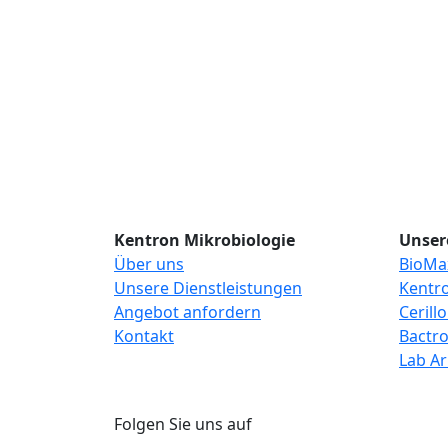
Kentron Mikrobiologie
Unser
Über uns
BioMa
Unsere Dienstleistungen
Kentro
Angebot anfordern
Cerill
Kontakt
Bactr
Lab A
Folgen Sie uns auf