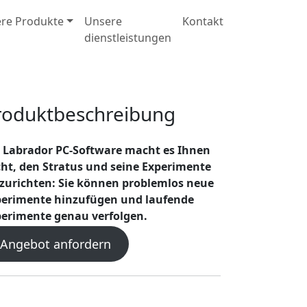
re Produkte
Unsere
Kontakt
dienstleistungen
roduktbeschreibung
 Labrador PC-Software macht es Ihnen
cht, den Stratus und seine Experimente
zurichten: Sie können problemlos neue
perimente hinzufügen und laufende
erimente genau verfolgen.
Angebot anfordern