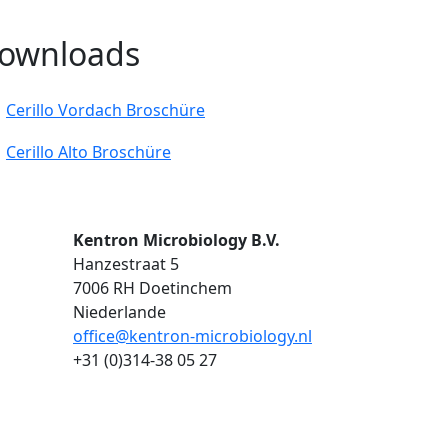
ownloads
Cerillo Vordach Broschüre
Cerillo Alto Broschüre
Kentron Microbiology B.V.
Hanzestraat 5
7006 RH Doetinchem
Niederlande
office@kentron-microbiology.nl
+31 (0)314-38 05 27