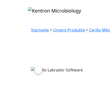
Cerillo Labrador 
Startseite
>
Unsere Produkte
>
Cerillo Mik
Previous